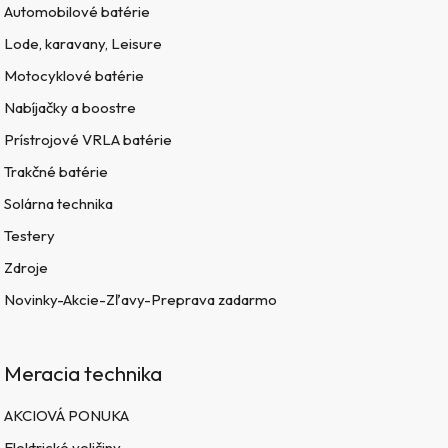
Automobilové batérie
Lode, karavany, Leisure
Motocyklové batérie
Nabíjačky a boostre
Prístrojové VRLA batérie
Trakčné batérie
Solárna technika
Testery
Zdroje
Novinky-Akcie-Zľavy-Preprava zadarmo
Meracia technika
AKCIOVÁ PONUKA
Elektrické veličiny