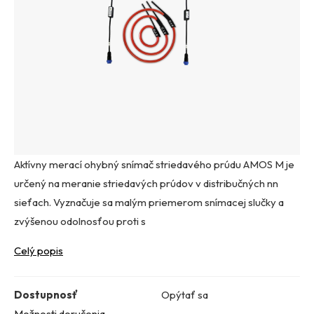
Aktívny merací ohybný snímač striedavého prúdu AMOS M je
určený na meranie striedavých prúdov v distribučných nn
sieťach. Vyznačuje sa malým priemerom snímacej slučky a
zvýšenou odolnosťou proti s
Celý popis
Dostupnosť
Opýtať sa
Možnosti doručenia