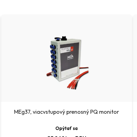
MEg37, viacvstupový prenosný PQ monitor
Opýtať sa