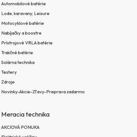
Automobilové batérie
Lode, karavany, Leisure
Motocyklové batérie
Nabíjačky a boostre
Prístrojové VRLA batérie
Trakčné batérie
Solárna technika
Testery
Zdroje
Novinky-Akcie-Zľavy-Preprava zadarmo
Meracia technika
AKCIOVÁ PONUKA
Elektrické veličiny