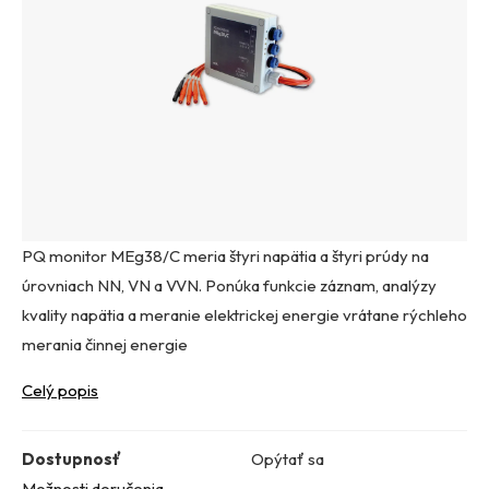
PQ monitor MEg38/C meria štyri napätia a štyri prúdy na
úrovniach NN, VN a VVN. Ponúka funkcie záznam, analýzy
kvality napätia a meranie elektrickej energie vrátane rýchleho
merania činnej energie
Celý popis
Dostupnosť
Opýtať sa
Možnosti doručenia