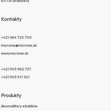
831 06 Bratislava
Kontakty
+421 484 725 700
micronix@micronix.sk
www.micronix.sk
+421 905 982 737
+421 905 917 301
Produkty
Akumulátory a batérie