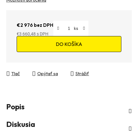
€2 976 bez DPH
€3 660,48
Jednotková cena:
DO KOŠÍKA
Tlač
Opýtať sa
Strážiť
Popis
Diskusia