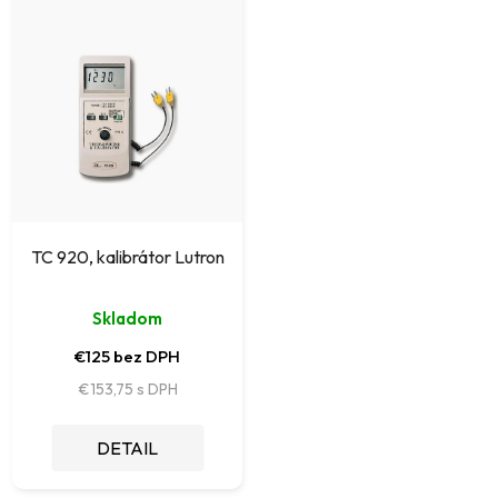
TC 920, kalibrátor Lutron
Skladom
€125 bez DPH
€153,75
DETAIL