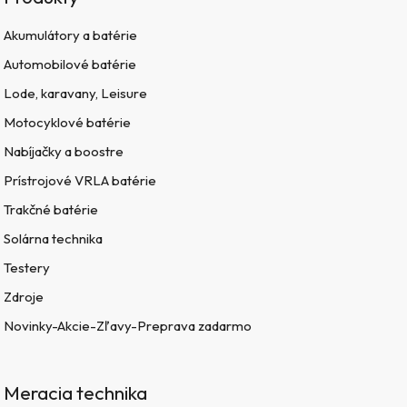
Akumulátory a batérie
Automobilové batérie
Lode, karavany, Leisure
Motocyklové batérie
Nabíjačky a boostre
Prístrojové VRLA batérie
Trakčné batérie
Solárna technika
Testery
Zdroje
Novinky-Akcie-Zľavy-Preprava zadarmo
Meracia technika