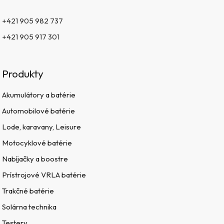
+421 905 982 737
+421 905 917 301
Produkty
Akumulátory a batérie
Automobilové batérie
Lode, karavany, Leisure
Motocyklové batérie
Nabíjačky a boostre
Prístrojové VRLA batérie
Trakčné batérie
Solárna technika
Testery