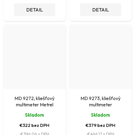
DETAIL
DETAIL
MD 9272, kliešťový
MD 9273, kliešťový
multimeter Metrel
multimeter
Skladom
Skladom
€322 bez DPH
€379 bez DPH
€396,06
€466,17