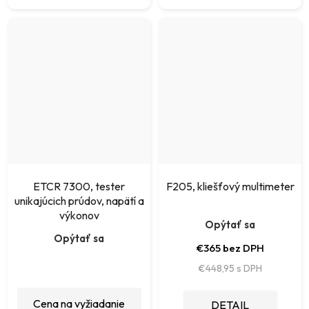
ETCR 7300, tester
F205, kliešťový multimeter
unikajúcich prúdov, napätí a
výkonov
Opýtať sa
Opýtať sa
€365 bez DPH
€448,95
Cena na vyžiadanie
DETAIL