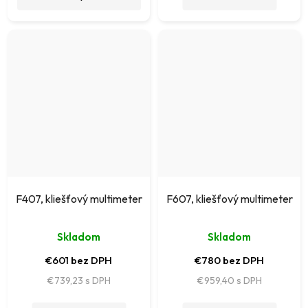
F407, kliešťový multimeter
F607, kliešťový multimeter
Skladom
Skladom
€601 bez DPH
€780 bez DPH
€739,23
€959,40