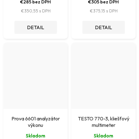
€285 bez DPH
€305 bez DPH
€350,55
€375,15
DETAIL
DETAIL
Prova 6601 analyzátor
TESTO 770-3, kliešťový
výkonu
multimeter
Skladom
Skladom