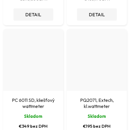
DETAIL
DETAIL
PC 6011 SD, kliešťový
PQ2071, Extech,
wattmeter
kl.wattmeter
Skladom
Skladom
€349 bez DPH
€195 bez DPH