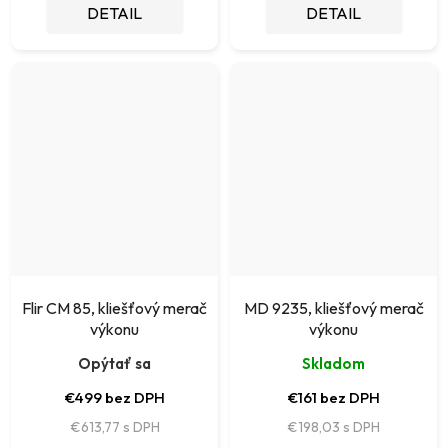
DETAIL
DETAIL
Flir CM 85, kliešťový merač
MD 9235, kliešťový merač
výkonu
výkonu
Opýtať sa
Skladom
€499 bez DPH
€161 bez DPH
€613,77
€198,03