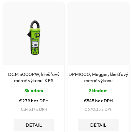
DCM 5000PW, kliešťový
DPM1000, Megger, kliešťový
merač výkonu, KPS
merač výkonu
Skladom
Skladom
€279 bez DPH
€545 bez DPH
€343,17
€670,35
DETAIL
DETAIL