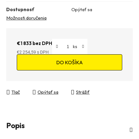
Dostupnosť
Opýtať sa
Možnosti doručenia
€1 833 bez DPH
€2 254,59
Jednotková cena:
DO KOŠÍKA
Tlač
Opýtať sa
Strážiť
Popis