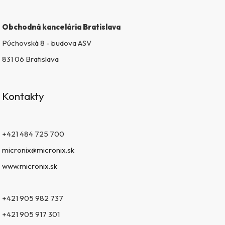
Obchodná kancelária Bratislava
Púchovská 8 - budova ASV
831 06 Bratislava
Kontakty
+421 484 725 700
micronix@micronix.sk
www.micronix.sk
+421 905 982 737
+421 905 917 301