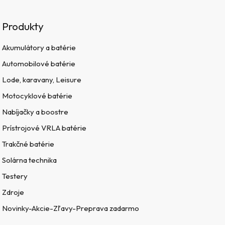
Produkty
Akumulátory a batérie
Automobilové batérie
Lode, karavany, Leisure
Motocyklové batérie
Nabíjačky a boostre
Prístrojové VRLA batérie
Trakčné batérie
Solárna technika
Testery
Zdroje
Novinky-Akcie-Zľavy-Preprava zadarmo