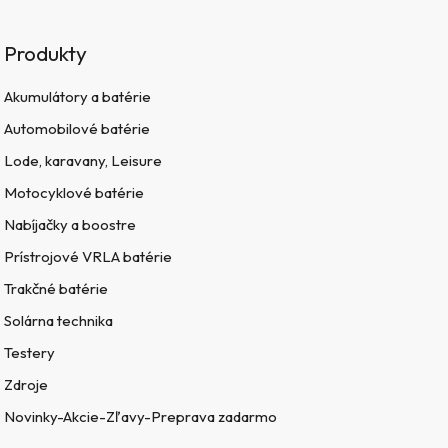
Produkty
Akumulátory a batérie
Automobilové batérie
Lode, karavany, Leisure
Motocyklové batérie
Nabíjačky a boostre
Prístrojové VRLA batérie
Trakčné batérie
Solárna technika
Testery
Zdroje
Novinky-Akcie-Zľavy-Preprava zadarmo