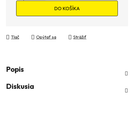
Jednotková cena:
DO KOŠÍKA
Tlač
Opýtať sa
Strážiť
Popis
Diskusia