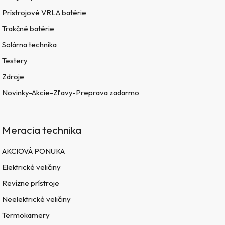
Prístrojové VRLA batérie
Trakčné batérie
Solárna technika
Testery
Zdroje
Novinky-Akcie-Zľavy-Preprava zadarmo
Meracia technika
AKCIOVÁ PONUKA
Elektrické veličiny
Revízne prístroje
Neelektrické veličiny
Termokamery