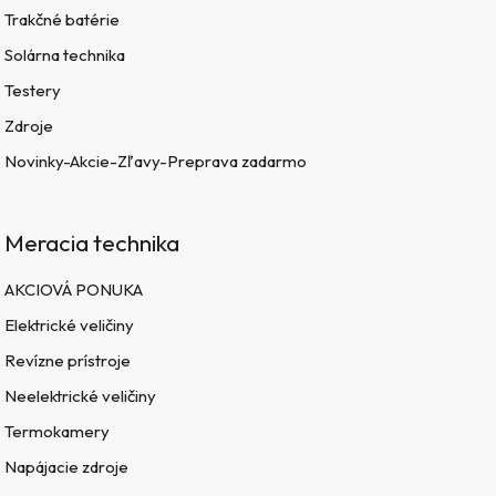
Trakčné batérie
Solárna technika
Testery
Zdroje
Novinky-Akcie-Zľavy-Preprava zadarmo
Meracia technika
AKCIOVÁ PONUKA
Elektrické veličiny
Revízne prístroje
Neelektrické veličiny
Termokamery
Napájacie zdroje