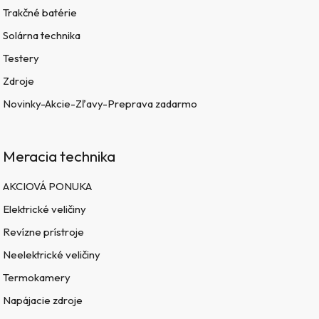
Trakčné batérie
Solárna technika
Testery
Zdroje
Novinky-Akcie-Zľavy-Preprava zadarmo
Meracia technika
AKCIOVÁ PONUKA
Elektrické veličiny
Revízne prístroje
Neelektrické veličiny
Termokamery
Napájacie zdroje