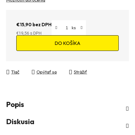
€15,90 bez DPH
€19,56
Jednotková cena:
DO KOŠÍKA
Tlač
Opýtať sa
Strážiť
Popis
Diskusia