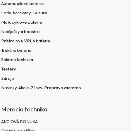
Automobilové batérie
Lode, karavany, Leisure
Motocyklové batérie
Nabíjačky a boostre
Prístrojové VRLA batérie
Trakčné batérie
Solárna technika
Testery
Zdroje
Novinky-Akcie-Zľavy-Preprava zadarmo
Meracia technika
AKCIOVÁ PONUKA
Elektrické veličiny