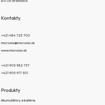
831 06 Bratislava
Kontakty
+421 484 725 700
micronix@micronix.sk
www.micronix.sk
+421 905 982 737
+421 905 917 301
Produkty
Akumulátory a batérie