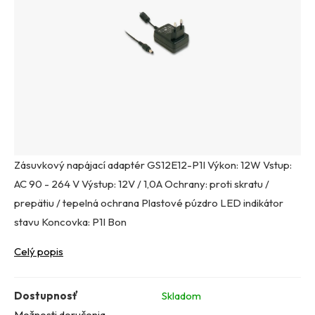
Zásuvkový napájací adaptér GS12E12-P1I Výkon: 12W Vstup:
AC 90 - 264 V Výstup: 12V / 1,0A Ochrany: proti skratu /
prepätiu / tepelná ochrana Plastové púzdro LED indikátor
stavu Koncovka: P1I Bon
Celý popis
Dostupnosť
Skladom
Možnosti doručenia