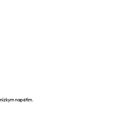
 nízkym napätím.