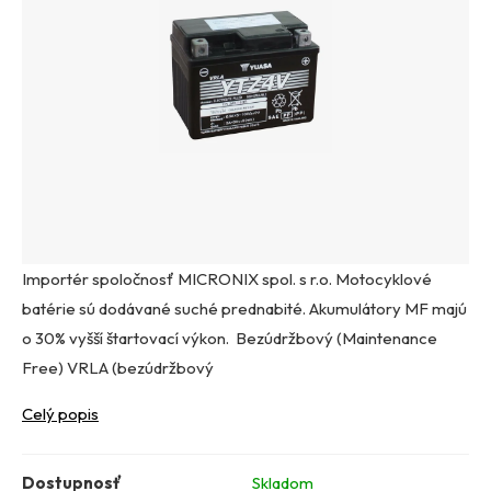
Importér spoločnosť MICRONIX spol. s r.o. Motocyklové
batérie sú dodávané suché prednabité. Akumulátory MF majú
o 30% vyšší štartovací výkon. Bezúdržbový (Maintenance
Free) VRLA (bezúdržbový
Celý popis
Dostupnosť
Skladom