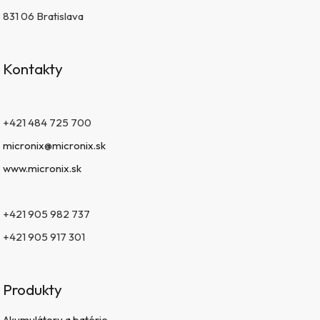
831 06 Bratislava
Kontakty
+421 484 725 700
micronix@micronix.sk
www.micronix.sk
+421 905 982 737
+421 905 917 301
Produkty
Akumulátory a batérie