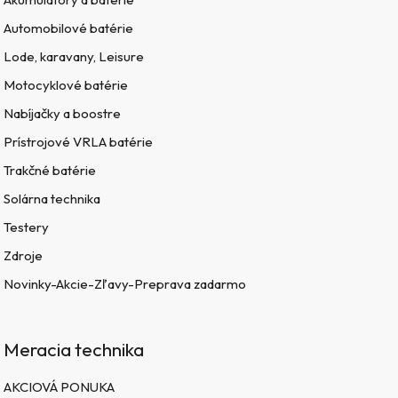
Automobilové batérie
Lode, karavany, Leisure
Motocyklové batérie
Nabíjačky a boostre
Prístrojové VRLA batérie
Trakčné batérie
Solárna technika
Testery
Zdroje
Novinky-Akcie-Zľavy-Preprava zadarmo
Meracia technika
AKCIOVÁ PONUKA