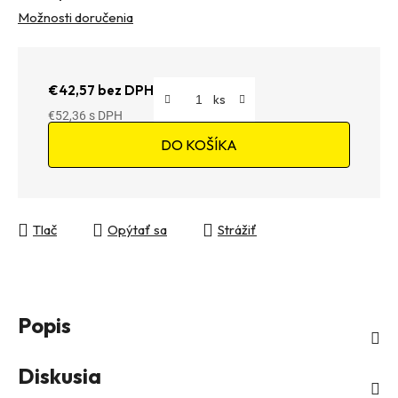
Možnosti doručenia
€42,57 bez DPH
€52,36
Jednotková cena:
DO KOŠÍKA
Tlač
Opýtať sa
Strážiť
Popis
Diskusia