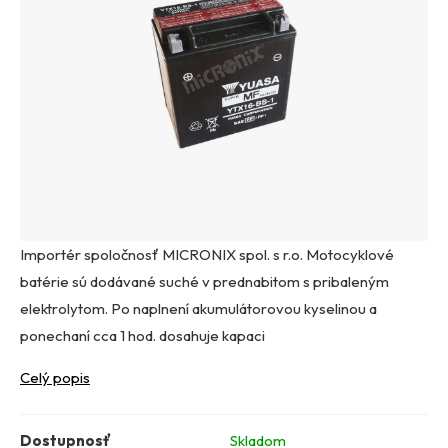
Importér spoločnosť MICRONIX spol. s r.o. Motocyklové
batérie sú dodávané suché v prednabitom s pribaleným
elektrolytom. Po naplnení akumulátorovou kyselinou a
ponechaní cca 1 hod. dosahuje kapaci
Celý popis
Dostupnosť
Skladom