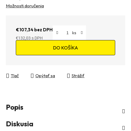
Možnosti doručenia
€107,34 bez DPH
€132,03
Jednotková cena:
DO KOŠÍKA
Tlač
Opýtať sa
Strážiť
Popis
Diskusia