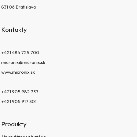
831 06 Bratislava
Kontakty
+421 484 725 700
micronix@micronix.sk
www.micronix.sk
+421 905 982 737
+421 905 917 301
Produkty
Akumulátory a batérie