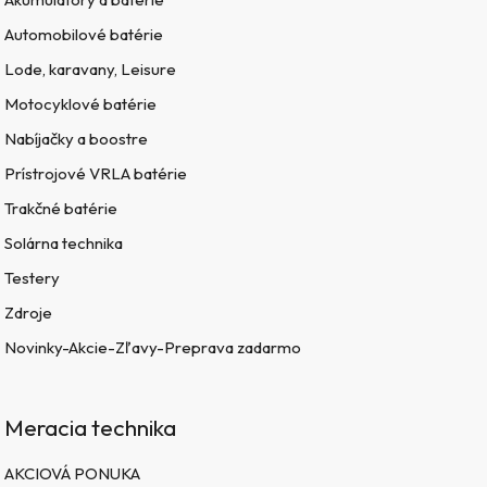
Automobilové batérie
Lode, karavany, Leisure
Motocyklové batérie
Nabíjačky a boostre
Prístrojové VRLA batérie
Trakčné batérie
Solárna technika
Testery
Zdroje
Novinky-Akcie-Zľavy-Preprava zadarmo
Meracia technika
AKCIOVÁ PONUKA