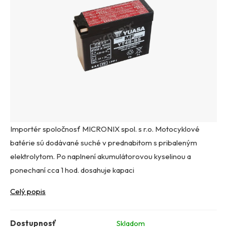
Importér spoločnosť MICRONIX spol. s r.o. Motocyklové
batérie sú dodávané suché v prednabitom s pribaleným
elektrolytom. Po naplnení akumulátorovou kyselinou a
ponechaní cca 1 hod. dosahuje kapaci
Celý popis
Dostupnosť
Skladom