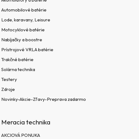
Automobilové batérie
Lode, karavany, Leisure
Motocyklové batérie
Nabíjačky a boostre
Prístrojové VRLA batérie
Trakčné batérie
Solárna technika
Testery
Zdroje
Novinky-Akcie-Zľavy-Preprava zadarmo
Meracia technika
AKCIOVÁ PONUKA