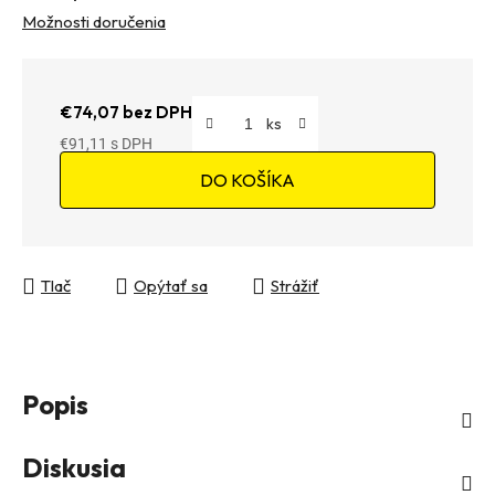
Možnosti doručenia
€74,07 bez DPH
€91,11
Jednotková cena:
DO KOŠÍKA
Tlač
Opýtať sa
Strážiť
Popis
Diskusia