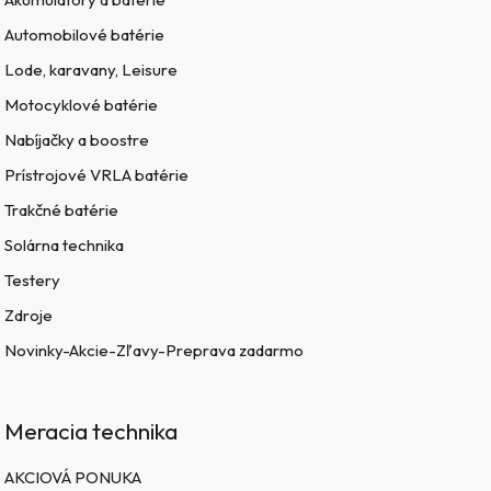
Automobilové batérie
Lode, karavany, Leisure
Motocyklové batérie
Nabíjačky a boostre
Prístrojové VRLA batérie
Trakčné batérie
Solárna technika
Testery
Zdroje
Novinky-Akcie-Zľavy-Preprava zadarmo
Meracia technika
AKCIOVÁ PONUKA