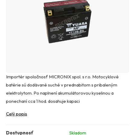
Importér spoločnosť MICRONIX spol. s r.o. Motocyklové
batérie sú dodávané suché v prednabitom s pribaleným
elektrolytom. Po naplnení akumulátorovou kyselinou a
ponechaní cca 1 hod. dosahuje kapaci
Celý popis
Dostupnosť
Skladom