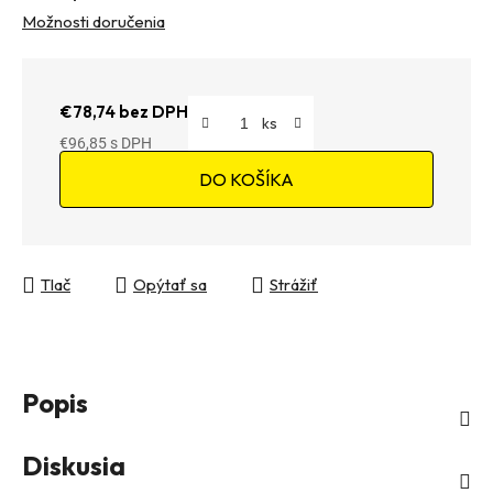
Možnosti doručenia
€78,74 bez DPH
€96,85
Jednotková cena:
DO KOŠÍKA
Tlač
Opýtať sa
Strážiť
Popis
Diskusia