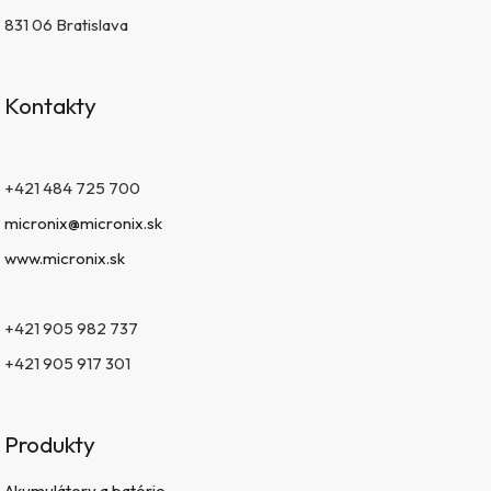
831 06 Bratislava
Kontakty
+421 484 725 700
micronix@micronix.sk
www.micronix.sk
+421 905 982 737
+421 905 917 301
Produkty
Akumulátory a batérie