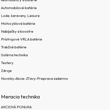
Automobilové batérie
Lode, karavany, Leisure
Motocyklové batérie
Nabíjačky a boostre
Prístrojové VRLA batérie
Trakčné batérie
Solárna technika
Testery
Zdroje
Novinky-Akcie-Zľavy-Preprava zadarmo
Meracia technika
AKCIOVÁ PONUKA