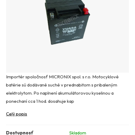
Importér spoločnosť MICRONIX spol. s r.o. Motocyklové
batérie sú dodávané suché v prednabitom s pribaleným
elektrolytom. Po naplnení akumulátorovou kyselinou a
ponechaní cca 1 hod. dosahuje kap
Celý popis
Dostupnosť
Skladom