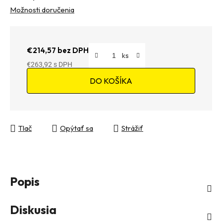
Možnosti doručenia
€214,57 bez DPH
€263,92
Jednotková cena:
DO KOŠÍKA
Tlač
Opýtať sa
Strážiť
Popis
Diskusia