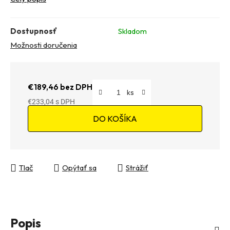
Dostupnosť
Skladom
Možnosti doručenia
€189,46 bez DPH
€233,04
Jednotková cena:
DO KOŠÍKA
Tlač
Opýtať sa
Strážiť
Popis