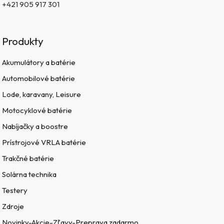
+421 905 917 301
Produkty
Akumulátory a batérie
Automobilové batérie
Lode, karavany, Leisure
Motocyklové batérie
Nabíjačky a boostre
Prístrojové VRLA batérie
Trakčné batérie
Solárna technika
Testery
Zdroje
Novinky-Akcie-Zľavy-Preprava zadarmo