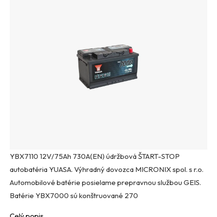
YBX7110 12V/75Ah 730A(EN) údržbová ŠTART-STOP
autobatéria YUASA. Výhradný dovozca MICRONIX spol. s r.o.
Automobilové batérie posielame prepravnou službou GEIS.
Batérie YBX7000 sú konštruované 270
Celý popis