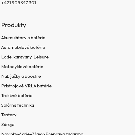
+421 905 917 301
Produkty
Akumulátory a batérie
Automobilové batérie
Lode, karavany, Leisure
Motocyklové batérie
Nabíjačky a boostre
Prístrojové VRLA batérie
Trakčné batérie
Solárna technika
Testery
Zdroje
Novinky-Akcie-Zľavy-Preprava zadarmo