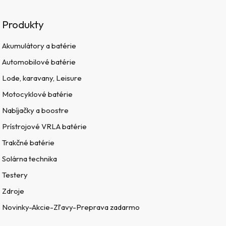
Produkty
Akumulátory a batérie
Automobilové batérie
Lode, karavany, Leisure
Motocyklové batérie
Nabíjačky a boostre
Prístrojové VRLA batérie
Trakčné batérie
Solárna technika
Testery
Zdroje
Novinky-Akcie-Zľavy-Preprava zadarmo