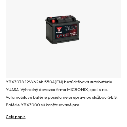
YBX3078 12V/62Ah 550A(EN) bezúdržbová autobatérie
YUASA. Výhradný dovozca firma MICRONIX, spol. s r.o.
Automobilové batérie posielame prepravnou službou GEIS.
Batérie YBX3000 sú konštruované pre
Celý popis