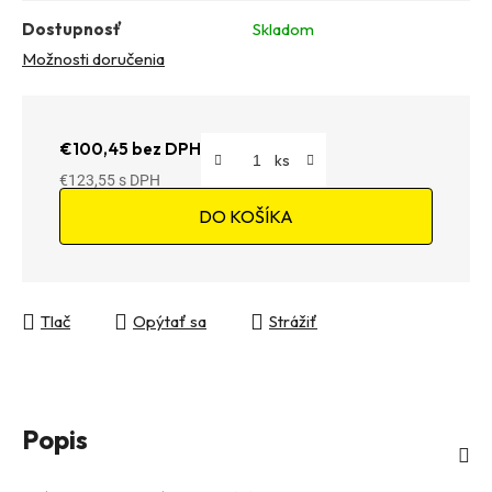
Dostupnosť
Skladom
Možnosti doručenia
€100,45 bez DPH
€123,55
Jednotková cena:
DO KOŠÍKA
Tlač
Opýtať sa
Strážiť
Popis