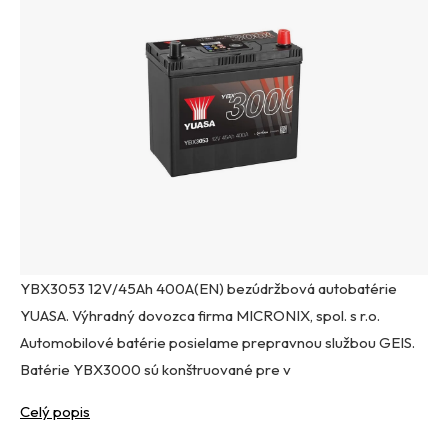
YBX3053 12V/45Ah 400A(EN) bezúdržbová autobatérie
YUASA. Výhradný dovozca firma MICRONIX, spol. s r.o.
Automobilové batérie posielame prepravnou službou GEIS.
Batérie YBX3000 sú konštruované pre v
Celý popis