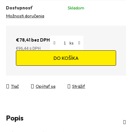
Dostupnosť
Skladom
Možnosti doručenia
€78,41 bez DPH
€96,44
Jednotková cena:
DO KOŠÍKA
Tlač
Opýtať sa
Strážiť
Popis