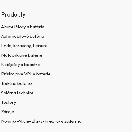
Produkty
Akumulátory a batérie
Automobilové batérie
Lode, karavany, Leisure
Motocyklové batérie
Nabíjačky a boostre
Prístrojové VRLA batérie
Trakčné batérie
Solárna technika
Testery
Zdroje
Novinky-Akcie-Zľavy-Preprava zadarmo