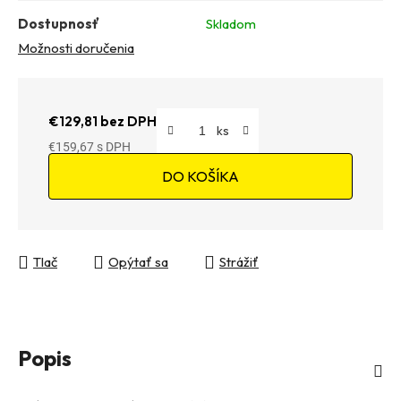
Dostupnosť
Skladom
Možnosti doručenia
€129,81 bez DPH
€159,67
Jednotková cena:
DO KOŠÍKA
Tlač
Opýtať sa
Strážiť
Popis