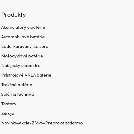
Produkty
Akumulátory a batérie
Automobilové batérie
Lode, karavany, Leisure
Motocyklové batérie
Nabíjačky a boostre
Prístrojové VRLA batérie
Trakčné batérie
Solárna technika
Testery
Zdroje
Novinky-Akcie-Zľavy-Preprava zadarmo