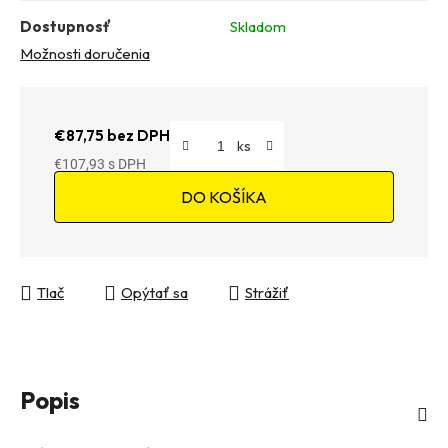
Dostupnosť
Skladom
Možnosti doručenia
€87,75 bez DPH
€107,93
Jednotková cena:
DO KOŠÍKA
Tlač
Opýtať sa
Strážiť
Popis