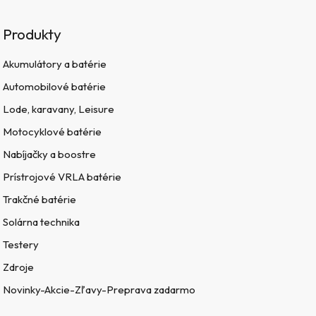
Produkty
Akumulátory a batérie
Automobilové batérie
Lode, karavany, Leisure
Motocyklové batérie
Nabíjačky a boostre
Prístrojové VRLA batérie
Trakčné batérie
Solárna technika
Testery
Zdroje
Novinky-Akcie-Zľavy-Preprava zadarmo