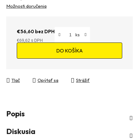
Možnosti doručenia
€56,60 bez DPH
€69,62
Jednotková cena:
DO KOŠÍKA
Tlač
Opýtať sa
Strážiť
Popis
Diskusia