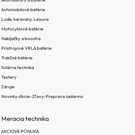
Automobilové batérie
Lode, karavany, Leisure
Motocyklové batérie
Nabíjačky a boostre
Prístrojové VRLA batérie
Trakčné batérie
Solárna technika
Testery
Zdroje
Novinky-Akcie-Zľavy-Preprava zadarmo
Meracia technika
AKCIOVÁ PONUKA