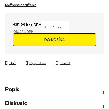
Možnosti doručenia
€51,99 bez DPH
€63,95
Jednotková cena:
DO KOŠÍKA
Tlač
Opýtať sa
Strážiť
Popis
Diskusia