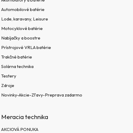
Automobilové batérie
Lode, karavany, Leisure
Motocyklové batérie
Nabíjačky a boostre
Prístrojové VRLA batérie
Trakčné batérie
Solárna technika
Testery
Zdroje
Novinky-Akcie-Zľavy-Preprava zadarmo
Meracia technika
AKCIOVÁ PONUKA