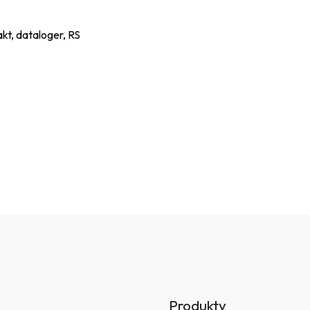
t, dataloger, RS
Produkty