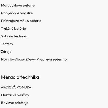
Motocyklové batérie
Nabíjačky a boostre
Prístrojové VRLA batérie
Trakčné batérie
Solárna technika
Testery
Zdroje
Novinky-Akcie-Zľavy-Preprava zadarmo
Meracia technika
AKCIOVÁ PONUKA
Elektrické veličiny
Revízne prístroje