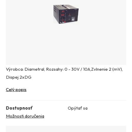
Výrobca: Diametral, Rozsahy: 0 - 30V / 10A,Zvlnenie 2 (mV),
Dispej 2xDG
Celý popis
Dostupnosť
Opýtať sa
Možnosti doručenia