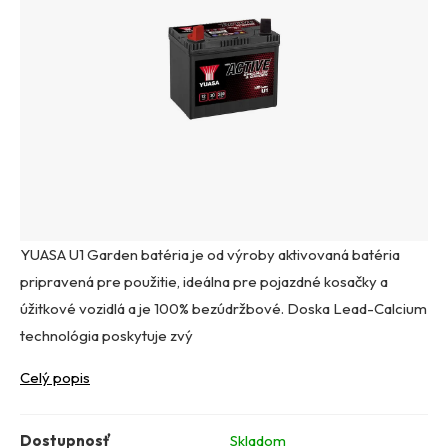
YUASA U1 Garden batéria je od výroby aktivovaná batéria
pripravená pre použitie, ideálna pre pojazdné kosačky a
úžitkové vozidlá a je 100% bezúdržbové. Doska Lead-Calcium
technológia poskytuje zvý
Celý popis
Dostupnosť
Skladom