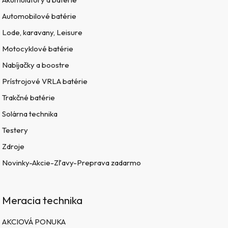
Automobilové batérie
Lode, karavany, Leisure
Motocyklové batérie
Nabíjačky a boostre
Prístrojové VRLA batérie
Trakčné batérie
Solárna technika
Testery
Zdroje
Novinky-Akcie-Zľavy-Preprava zadarmo
Meracia technika
AKCIOVÁ PONUKA