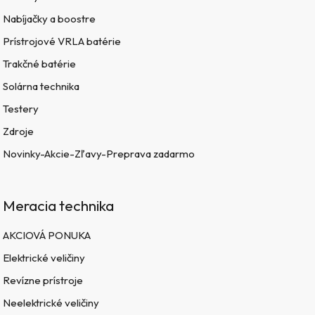
Nabíjačky a boostre
Prístrojové VRLA batérie
Trakčné batérie
Solárna technika
Testery
Zdroje
Novinky-Akcie-Zľavy-Preprava zadarmo
Meracia technika
AKCIOVÁ PONUKA
Elektrické veličiny
Revízne prístroje
Neelektrické veličiny