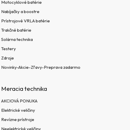
Motocyklové batérie
Nabíjačky a boostre
Prístrojové VRLA batérie
Trakčné batérie
Solárna technika
Testery
Zdroje
Novinky-Akcie-Zľavy-Preprava zadarmo
Meracia technika
AKCIOVÁ PONUKA
Elektrické veličiny
Revízne prístroje
Neelektrické veličiny