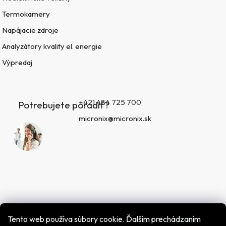
Termokamery
Napájacie zdroje
Analyzátory kvality el. energie
Výpredaj
+421 484 725 700
Potrebujete poradiť?
micronix@micronix.sk
Tento web používa súbory cookie. Ďalším prechádzaním