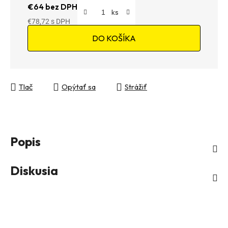
€64 bez DPH
€78,72
Jednotková cena:
DO KOŠÍKA
Tlač
Opýtať sa
Strážiť
Popis
Diskusia