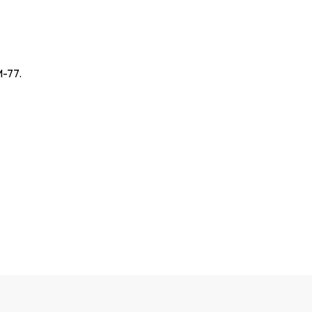
M-77.