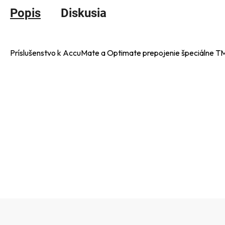
Popis
Diskusia
Príslušenstvo k AccuMate a Optimate prepojenie špeciálne T