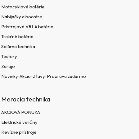
Motocyklové batérie
Nabíjačky a boostre
Prístrojové VRLA batérie
Trakčné batérie
Solárna technika
Testery
Zdroje
Novinky-Akcie-Zľavy-Preprava zadarmo
Meracia technika
AKCIOVÁ PONUKA
Elektrické veličiny
Revízne prístroje