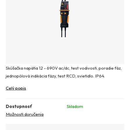
Skúšačka napätia 12 - 690V ac/dc, test vodivosti, poradie fáz,
jednopólová indikácia fázy, test RCD, svietidlo. IP64.
Celý popis
Dostupnosť
Skladom
Možnosti doručenia