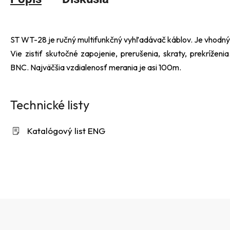
ST WT-28 je ručný multifunkčný vyhľadávač káblov. Je vhodný p
Vie zistiť skutočné zapojenie, prerušenia, skraty, prekríženi
BNC. Najväčšia vzdialenosť merania je asi 100m.
Technické listy
Katalógový list ENG