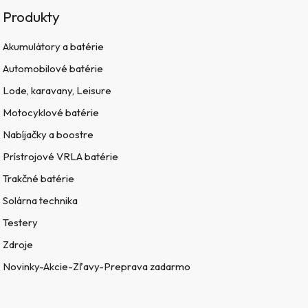
Produkty
Akumulátory a batérie
Automobilové batérie
Lode, karavany, Leisure
Motocyklové batérie
Nabíjačky a boostre
Prístrojové VRLA batérie
Trakčné batérie
Solárna technika
Testery
Zdroje
Novinky-Akcie-Zľavy-Preprava zadarmo