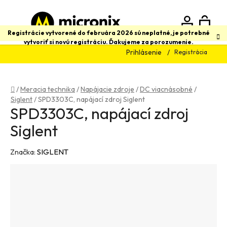
Prejsť
na
obsah
N
Hľadať
Registrácie vytvorené do februára 2026 sú neplatné, je potrebné
vytvoriť si novú registráciu. Ďakujeme za porozumenie.
Prihlásenie
Registrácia
K
Domov
/
Meracia technika
/
Napájacie zdroje
/
DC viacnásobné
/
Siglent
/
SPD3303C, napájací zdroj Siglent
SPD3303C, napájací zdroj
Siglent
Značka:
SIGLENT