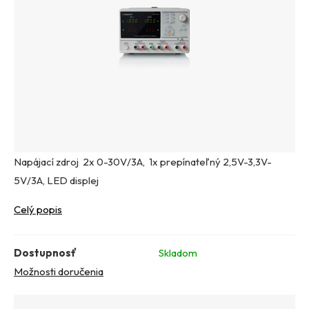
Napájací zdroj 2x 0-30V/3A, 1x prepínateľný 2,5V-3,3V-
5V/3A, LED displej
Celý popis
Dostupnosť
Skladom
Možnosti doručenia