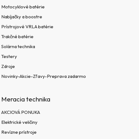
Motocyklové batérie
Nabíjačky a boostre
Prístrojové VRLA batérie
Trakčné batérie
Solárna technika
Testery
Zdroje
Novinky-Akcie-Zľavy-Preprava zadarmo
Meracia technika
AKCIOVÁ PONUKA
Elektrické veličiny
Revízne prístroje