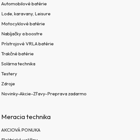
Automobilové batérie
Lode, karavany, Leisure
Motocyklové batérie
Nabíjačky a boostre
Prístrojové VRLA batérie
Trakčné batérie
Solárna technika
Testery
Zdroje
Novinky-Akcie-Zľavy-Preprava zadarmo
Meracia technika
AKCIOVÁ PONUKA
Elektrické veličiny