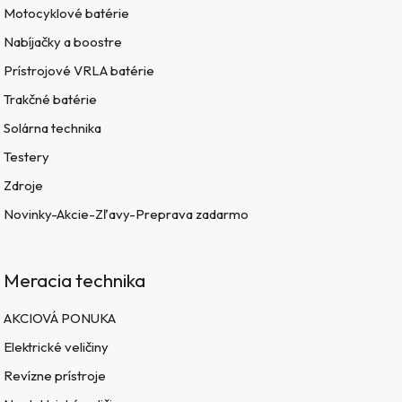
Motocyklové batérie
Nabíjačky a boostre
Prístrojové VRLA batérie
Trakčné batérie
Solárna technika
Testery
Zdroje
Novinky-Akcie-Zľavy-Preprava zadarmo
Meracia technika
AKCIOVÁ PONUKA
Elektrické veličiny
Revízne prístroje