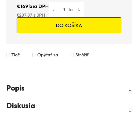
€169 bez DPH
€207,87
Jednotková cena:
DO KOŠÍKA
Tlač
Opýtať sa
Strážiť
Popis
Diskusia