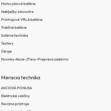
Motocyklové batérie
Nabíjačky a boostre
Prístrojové VRLA batérie
Trakčné batérie
Solárna technika
Testery
Zdroje
Novinky-Akcie-Zľavy-Preprava zadarmo
Meracia technika
AKCIOVÁ PONUKA
Elektrické veličiny
Revízne prístroje