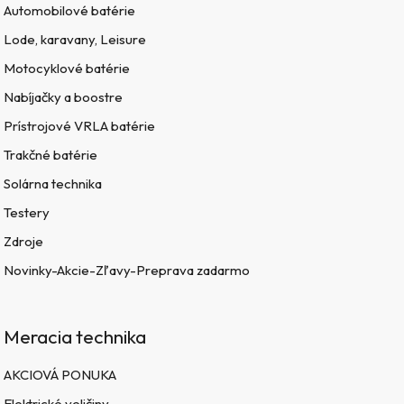
Automobilové batérie
Lode, karavany, Leisure
Motocyklové batérie
Nabíjačky a boostre
Prístrojové VRLA batérie
Trakčné batérie
Solárna technika
Testery
Zdroje
Novinky-Akcie-Zľavy-Preprava zadarmo
Meracia technika
AKCIOVÁ PONUKA
Elektrické veličiny