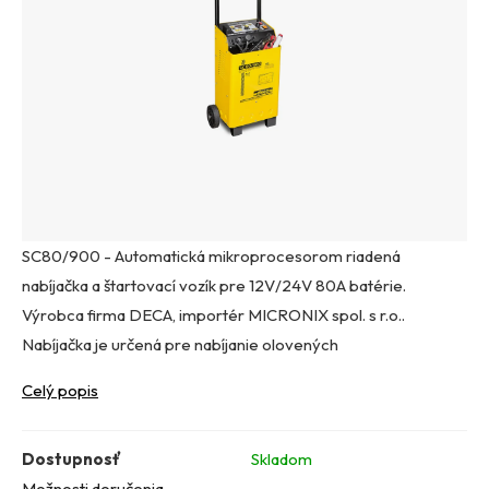
SC80/900 - Automatická mikroprocesorom riadená
nabíjačka a štartovací vozík pre 12V/24V 80A batérie.
Výrobca firma DECA, importér MICRONIX spol. s r.o..
Nabíjačka je určená pre nabíjanie olovených
Celý popis
Dostupnosť
Skladom
Možnosti doručenia