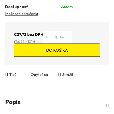
Dostupnosť
Skladom
Možnosti doručenia
€27,73 bez DPH
€34,11
Jednotková cena:
DO KOŠÍKA
Tlač
Opýtať sa
Strážiť
Popis