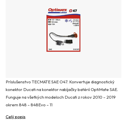
Príslušenstvo TECMATE SAE O47. Konvertuje diagnostický
konektor Ducati na konektor nabíjačky batérií OptiMate SAE.
Funguje na všetkých modeloch Ducati z rokov 2010 – 2019
okrem 848 – 848Evo – 11
Celý popis