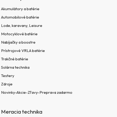
Akumulátory a batérie
Automobilové batérie
Lode, karavany, Leisure
Motocyklové batérie
Nabíjačky a boostre
Prístrojové VRLA batérie
Trakčné batérie
Solárna technika
Testery
Zdroje
Novinky-Akcie-Zľavy-Preprava zadarmo
Meracia technika