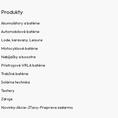
Produkty
Akumulátory a batérie
Automobilové batérie
Lode, karavany, Leisure
Motocyklové batérie
Nabíjačky a boostre
Prístrojové VRLA batérie
Trakčné batérie
Solárna technika
Testery
Zdroje
Novinky-Akcie-Zľavy-Preprava zadarmo