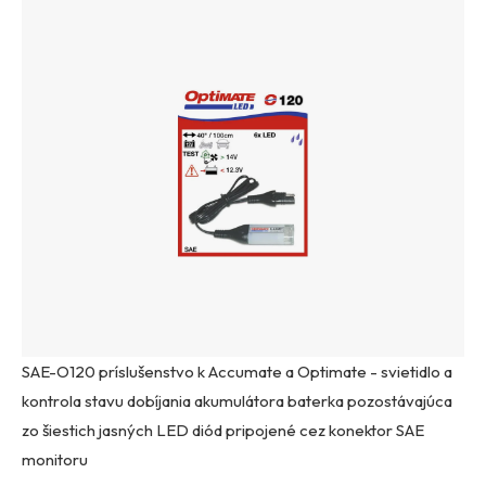
SAE-O120 príslušenstvo k Accumate a Optimate - svietidlo a
kontrola stavu dobíjania akumulátora baterka pozostávajúca
zo šiestich jasných LED diód pripojené cez konektor SAE
monitoru