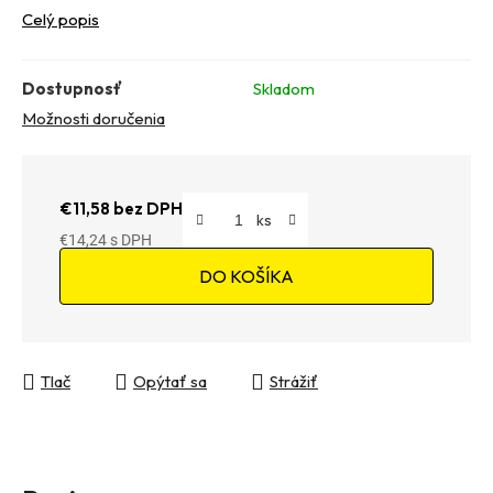
Celý popis
Dostupnosť
Skladom
Možnosti doručenia
€11,58 bez DPH
€14,24
Jednotková cena:
DO KOŠÍKA
Tlač
Opýtať sa
Strážiť