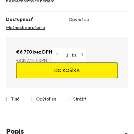
bezpečnostných noriem.
Dostupnosť
Opýtať sa
Možnosti doručenia
€6 770 bez DPH
€8 327,10
Jednotková cena:
DO KOŠÍKA
Tlač
Opýtať sa
Strážiť
Popis