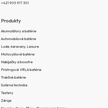
+421 905 917 301
Produkty
Akumulátory a batérie
Automobilové batérie
Lode, karavany, Leisure
Motocyklové batérie
Nabíjačky a boostre
Prístrojové VRLA batérie
Trakčné batérie
Solárna technika
Testery
Zdroje