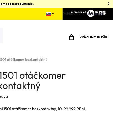
kujeme za porozumenie.
Prihlásenie
Registrácia
PRÁZDNY KOŠÍK
NÁKUPNÝ
KOŠÍK
1501 otáčkomer bezkontaktný
1501 otáčkomer
kontaktný
rova
 1501 otáčkomer bezkontaktný,
10-99 999 RPM,