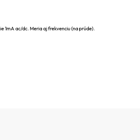
e 1mA ac/dc. Meria aj frekvenciu (na prúde).