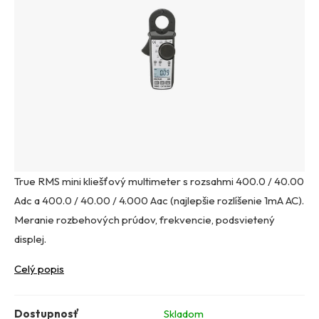
True RMS mini kliešťový multimeter s rozsahmi 400.0 / 40.00
Adc a 400.0 / 40.00 / 4.000 Aac (najlepšie rozlíšenie 1mA AC).
Meranie rozbehových prúdov, frekvencie, podsvietený
displej.
Celý popis
Dostupnosť
Skladom