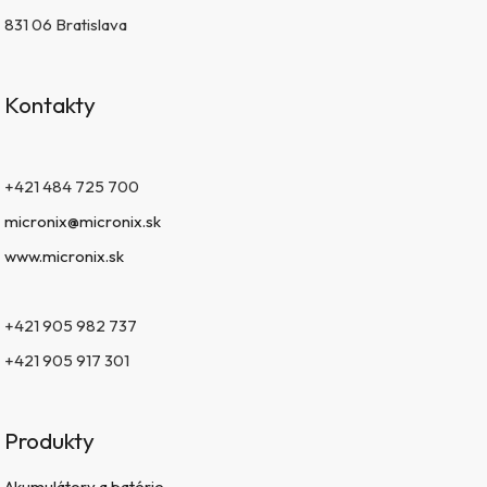
831 06 Bratislava
Kontakty
+421 484 725 700
micronix@micronix.sk
www.micronix.sk
+421 905 982 737
+421 905 917 301
Produkty
Akumulátory a batérie