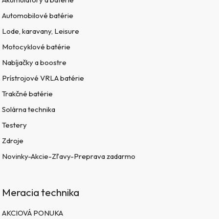
Automobilové batérie
Lode, karavany, Leisure
Motocyklové batérie
Nabíjačky a boostre
Prístrojové VRLA batérie
Trakčné batérie
Solárna technika
Testery
Zdroje
Novinky-Akcie-Zľavy-Preprava zadarmo
Meracia technika
AKCIOVÁ PONUKA