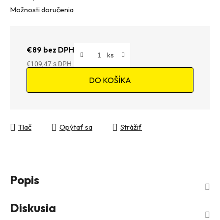
Možnosti doručenia
€89 bez DPH
€109,47
Jednotková cena:
DO KOŠÍKA
Tlač
Opýtať sa
Strážiť
Popis
Diskusia