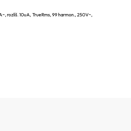
~, rozlíš. 10uA, TrueRms, 99 harmon., 250V~,