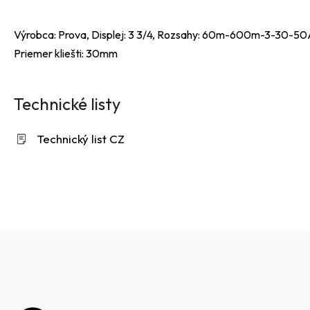
Výrobca: Prova, Displej: 3 3/4, Rozsahy: 60m-600m-3-30-50A
Priemer kliešti: 30mm
Technické listy
Technický list CZ
Z
á