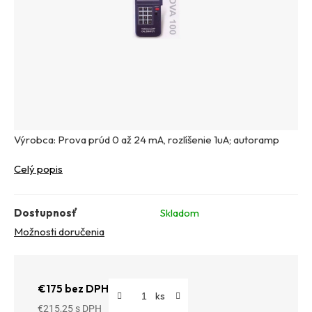
Výrobca: Prova prúd 0 až 24 mA, rozlíšenie 1uA; autoramp
Celý popis
Dostupnosť
Skladom
Možnosti doručenia
€175 bez DPH
€215,25