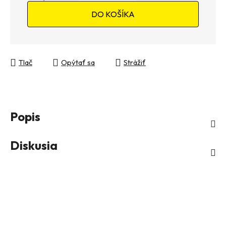
Jednotková cena:
DO KOŠÍKA
Tlač
Opýtať sa
Strážiť
Popis
Diskusia