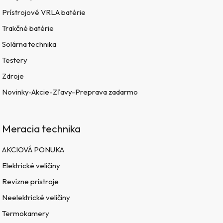
Prístrojové VRLA batérie
Trakčné batérie
Solárna technika
Testery
Zdroje
Novinky-Akcie-Zľavy-Preprava zadarmo
Meracia technika
AKCIOVÁ PONUKA
Elektrické veličiny
Revízne prístroje
Neelektrické veličiny
Termokamery