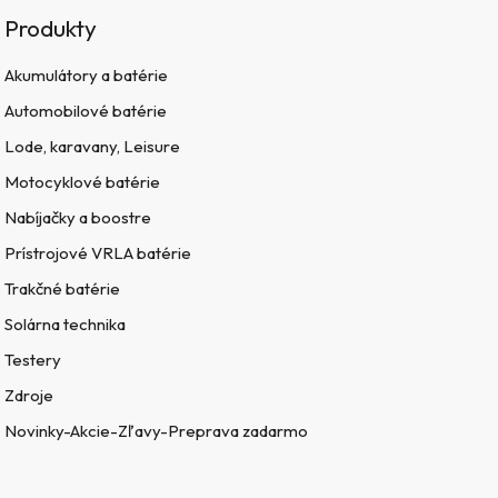
Produkty
Akumulátory a batérie
Automobilové batérie
Lode, karavany, Leisure
Motocyklové batérie
Nabíjačky a boostre
Prístrojové VRLA batérie
Trakčné batérie
Solárna technika
Testery
Zdroje
Novinky-Akcie-Zľavy-Preprava zadarmo