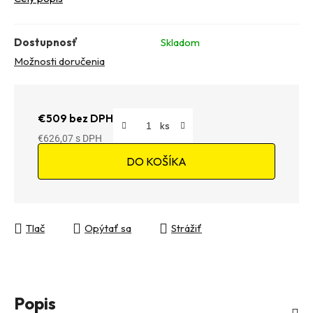
Dostupnosť
Skladom
Možnosti doručenia
€509 bez DPH
€626,07
Jednotková cena:
DO KOŠÍKA
Tlač
Opýtať sa
Strážiť
Popis