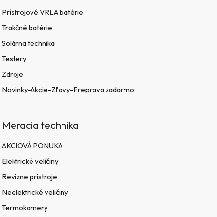
Prístrojové VRLA batérie
Trakčné batérie
Solárna technika
Testery
Zdroje
Novinky-Akcie-Zľavy-Preprava zadarmo
Meracia technika
AKCIOVÁ PONUKA
Elektrické veličiny
Revízne prístroje
Neelektrické veličiny
Termokamery