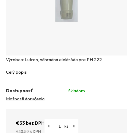
Výrobca: Lutron, náhradná elektróda pre PH 222
Celý popis
Dostupnosť
Skladom
Možnosti doručenia
€33 bez DPH
€40,59