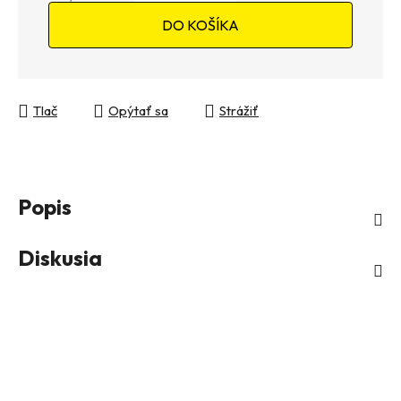
Jednotková cena:
DO KOŠÍKA
Tlač
Opýtať sa
Strážiť
Popis
Diskusia