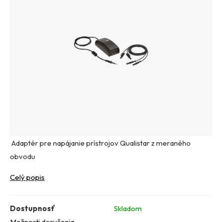
Adaptér pre napájanie prístrojov Qualistar z meraného
obvodu
Celý popis
Dostupnosť
Skladom
Možnosti doručenia