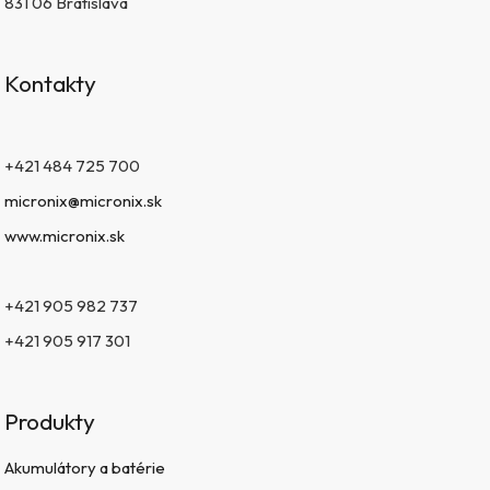
831 06 Bratislava
Kontakty
+421 484 725 700
micronix@micronix.sk
www.micronix.sk
+421 905 982 737
+421 905 917 301
Produkty
Akumulátory a batérie