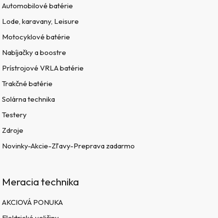
Automobilové batérie
Lode, karavany, Leisure
Motocyklové batérie
Nabíjačky a boostre
Prístrojové VRLA batérie
Trakčné batérie
Solárna technika
Testery
Zdroje
Novinky-Akcie-Zľavy-Preprava zadarmo
Meracia technika
AKCIOVÁ PONUKA
Elektrické veličiny